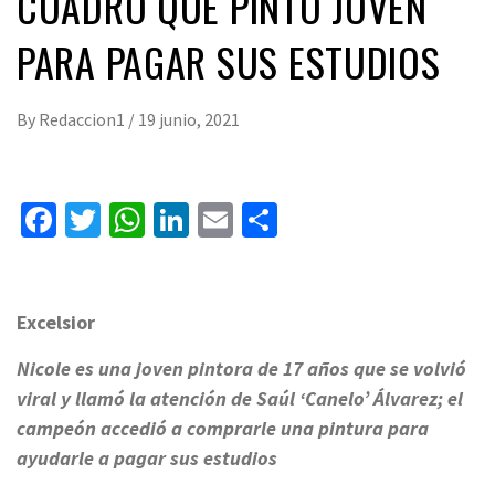
CUADRO QUE PINTÓ JOVEN
PARA PAGAR SUS ESTUDIOS
By
Redaccion1
/
19 junio, 2021
Facebook
Twitter
WhatsApp
LinkedIn
Email
Compartir
Excelsior
Nicole es una joven pintora de 17 años que se volvió
viral y llamó la atención de Saúl ‘Canelo’ Álvarez; el
campeón accedió a comprarle una pintura para
ayudarle a pagar sus estudios