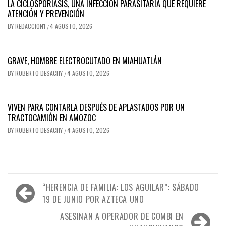
LA CICLOSPORIASIS, UNA INFECCIÓN PARASITARIA QUE REQUIERE
ATENCIÓN Y PREVENCIÓN
BY
REDACCION1
4 AGOSTO, 2026
/
GRAVE, HOMBRE ELECTROCUTADO EN MIAHUATLÁN
BY
ROBERTO DESACHY
4 AGOSTO, 2026
/
VIVEN PARA CONTARLA DESPUÉS DE APLASTADOS POR UN
TRACTOCAMIÓN EN AMOZOC
BY
ROBERTO DESACHY
4 AGOSTO, 2026
/
Navegación
“HERENCIA DE FAMILIA: LOS AGUILAR”: SÁBADO
de
19 DE JUNIO POR AZTECA UNO
entradas
ASESINAN A OPERADOR DE COMBI EN