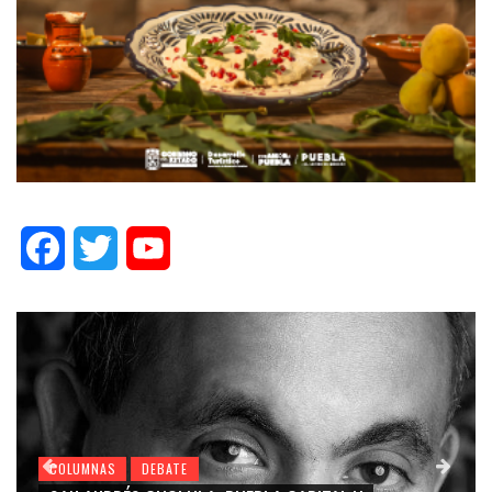
Facebook
Twitter
YouTube
COLUMNAS
DEBATE