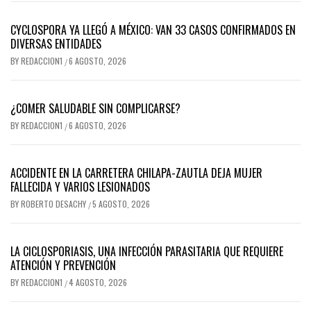
CYCLOSPORA YA LLEGÓ A MÉXICO: VAN 33 CASOS CONFIRMADOS EN
DIVERSAS ENTIDADES
BY
REDACCION1
6 AGOSTO, 2026
/
¿COMER SALUDABLE SIN COMPLICARSE?
BY
REDACCION1
6 AGOSTO, 2026
/
ACCIDENTE EN LA CARRETERA CHILAPA-ZAUTLA DEJA MUJER
FALLECIDA Y VARIOS LESIONADOS
BY
ROBERTO DESACHY
5 AGOSTO, 2026
/
LA CICLOSPORIASIS, UNA INFECCIÓN PARASITARIA QUE REQUIERE
ATENCIÓN Y PREVENCIÓN
BY
REDACCION1
4 AGOSTO, 2026
/