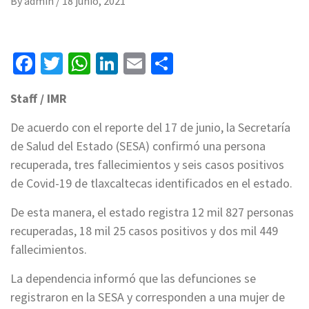
By
admin
/
18 junio, 2021
Facebook
Twitter
WhatsApp
LinkedIn
Email
Compartir
Staff / IMR
De acuerdo con el reporte del 17 de junio, la Secretaría
de Salud del Estado (SESA) confirmó una persona
recuperada, tres fallecimientos y seis casos positivos
de Covid-19 de tlaxcaltecas identificados en el estado.
De esta manera, el estado registra 12 mil 827 personas
recuperadas, 18 mil 25 casos positivos y dos mil 449
fallecimientos.
La dependencia informó que las defunciones se
registraron en la SESA y corresponden a una mujer de