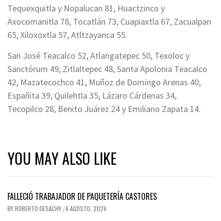
Tequexquitla y Nopalucan 81, Huactzinco y
Axocomanitla 78, Tocatlán 73, Cuapiaxtla 67, Zacualpan
65, Xiloxoxtla 57, Atltzayanca 55.
San José Teacalco 52, Atlangatepec 50, Texoloc y
Sanctórum 49, Zitlaltepec 48, Santa Apolonia Teacalco
42, Mazatecochco 41, Muñoz de Domingo Arenas 40,
Españita 39, Quilehtla 35, Lázaro Cárdenas 34,
Tecopilco 28, Benito Juárez 24 y Emiliano Zapata 14.
YOU MAY ALSO LIKE
FALLECIÓ TRABAJADOR DE PAQUETERÍA CASTORES
BY
ROBERTO DESACHY
6 AGOSTO, 2026
/