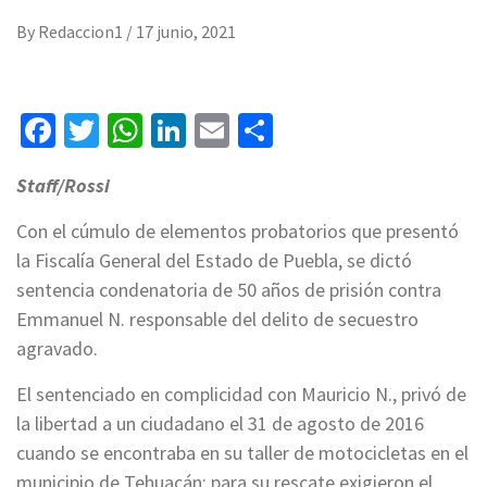
By
Redaccion1
/
17 junio, 2021
Facebook
Twitter
WhatsApp
LinkedIn
Email
Compartir
Staff/Rossi
Con el cúmulo de elementos probatorios que presentó
la Fiscalía General del Estado de Puebla, se dictó
sentencia condenatoria de 50 años de prisión contra
Emmanuel N. responsable del delito de secuestro
agravado.
El sentenciado en complicidad con Mauricio N., privó de
la libertad a un ciudadano el 31 de agosto de 2016
cuando se encontraba en su taller de motocicletas en el
municipio de Tehuacán; para su rescate exigieron el