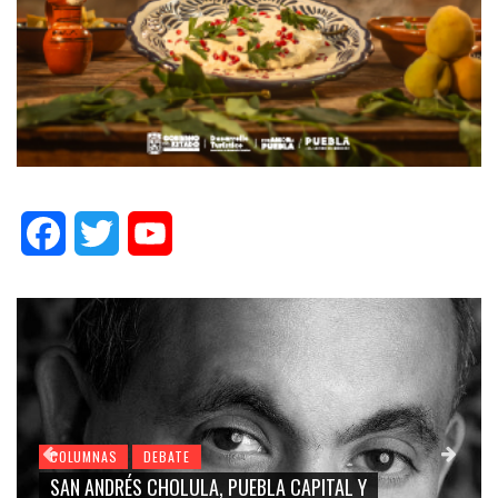
Facebook
Twitter
YouTube
COLUMNAS
DEBATE
GRACE PALOMARES, NAY SALVATORI, SERGIO MAYER,