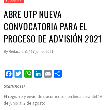
EDUCACIÓN
ABRE UTP NUEVA
CONVOCATORIA PARA EL
PROCESO DE ADMISIÓN 2021
By
Redaccion1
/
17 junio, 2021
Facebook
Twitter
WhatsApp
LinkedIn
Email
Compartir
Staff/Rossi
El registro y envío de documentos en línea será del 16
de junio al 2 de agosto