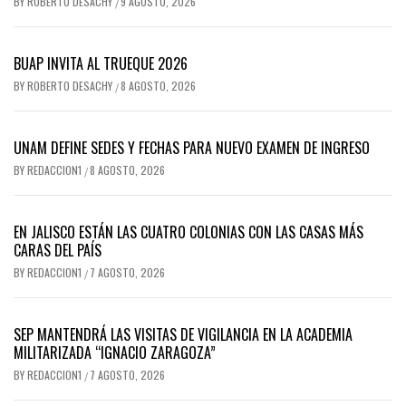
BY
ROBERTO DESACHY
9 AGOSTO, 2026
/
BUAP INVITA AL TRUEQUE 2026
BY
ROBERTO DESACHY
8 AGOSTO, 2026
/
UNAM DEFINE SEDES Y FECHAS PARA NUEVO EXAMEN DE INGRESO
BY
REDACCION1
8 AGOSTO, 2026
/
EN JALISCO ESTÁN LAS CUATRO COLONIAS CON LAS CASAS MÁS
CARAS DEL PAÍS
BY
REDACCION1
7 AGOSTO, 2026
/
SEP MANTENDRÁ LAS VISITAS DE VIGILANCIA EN LA ACADEMIA
MILITARIZADA “IGNACIO ZARAGOZA”
BY
REDACCION1
7 AGOSTO, 2026
/