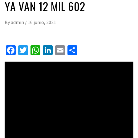
YA VAN 12 MIL 602
By
admin
/
16 junio, 2021
Facebook
Twitter
WhatsApp
LinkedIn
Email
Compartir