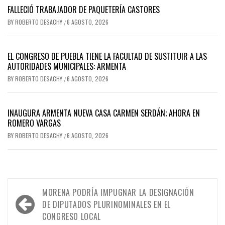
FALLECIÓ TRABAJADOR DE PAQUETERÍA CASTORES
BY
ROBERTO DESACHY
6 AGOSTO, 2026
/
EL CONGRESO DE PUEBLA TIENE LA FACULTAD DE SUSTITUIR A LAS
AUTORIDADES MUNICIPALES: ARMENTA
BY
ROBERTO DESACHY
6 AGOSTO, 2026
/
INAUGURA ARMENTA NUEVA CASA CARMEN SERDÁN; AHORA EN
ROMERO VARGAS
BY
ROBERTO DESACHY
6 AGOSTO, 2026
/
Navegación
MORENA PODRÍA IMPUGNAR LA DESIGNACIÓN
de
DE DIPUTADOS PLURINOMINALES EN EL
CONGRESO LOCAL
entradas