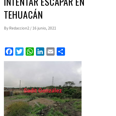
INTENTAR ESCAPAR EN
TEHUACÁN
By
Redaccion2
/
16 junio, 2021
Facebook
Twitter
WhatsApp
LinkedIn
Email
Compartir