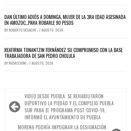
DAN ÚLTIMO ADIÓS A DOMINGA, MUJER DE LA 3RA EDAD ASESINADA
EN AMOZOC…PARA ROBARLE 90 PESOS
BY
ROBERTO DESACHY
7 AGOSTO, 2026
/
REAFIRMA TONANTZIN FERNÁNDEZ SU COMPROMISO CON LA BASE
TRABAJADORA DE SAN PEDRO CHOLULA
BY
REDACCION1
7 AGOSTO, 2026
/
Navegación
VIDEO DESDE PUEBLA: SE REHABILITARON
de
DEPORTIVO LA PIEDAD Y EL COMPLEJO PUEBLA
SUR PARA EL PROGRAMA POST COVID-19,
entradas
INFORMÓ EL AYUNTAMIENTO DE PUEBLA
MORENA PODRÍA IMPUGNAR LA DESIGNACIÓN