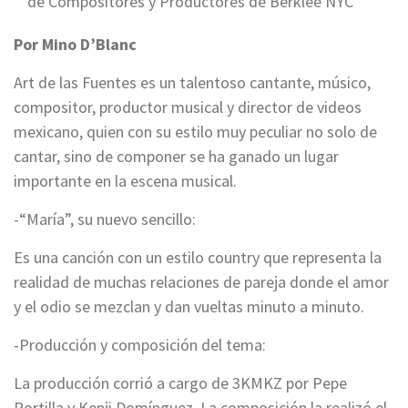
de Compositores y Productores de Berklee NYC”
Por Mino D’Blanc
Art de las Fuentes es un talentoso cantante, músico,
compositor, productor musical y director de videos
mexicano, quien con su estilo muy peculiar no solo de
cantar, sino de componer se ha ganado un lugar
importante en la escena musical.
-“María”, su nuevo sencillo:
Es una canción con un estilo country que representa la
realidad de muchas relaciones de pareja donde el amor
y el odio se mezclan y dan vueltas minuto a minuto.
-Producción y composición del tema:
La producción corrió a cargo de 3KMKZ por Pepe
Portilla y Kenji Domínguez. La composición la realizó el