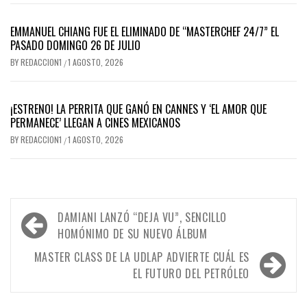
EMMANUEL CHIANG FUE EL ELIMINADO DE “MASTERCHEF 24/7” EL
PASADO DOMINGO 26 DE JULIO
BY
REDACCION1
1 AGOSTO, 2026
/
¡ESTRENO! LA PERRITA QUE GANÓ EN CANNES Y ‘EL AMOR QUE
PERMANECE’ LLEGAN A CINES MEXICANOS
BY
REDACCION1
1 AGOSTO, 2026
/
Navegación
DAMIANI LANZÓ “DEJA VU”, SENCILLO
de
HOMÓNIMO DE SU NUEVO ÁLBUM
entradas
MASTER CLASS DE LA UDLAP ADVIERTE CUÁL ES
EL FUTURO DEL PETRÓLEO