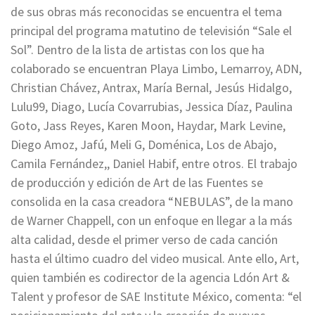
de sus obras más reconocidas se encuentra el tema
principal del programa matutino de televisión “Sale el
Sol”. Dentro de la lista de artistas con los que ha
colaborado se encuentran Playa Limbo, Lemarroy, ADN,
Christian Chávez, Antrax, María Bernal, Jesús Hidalgo,
Lulu99, Diago, Lucía Covarrubias, Jessica Díaz, Paulina
Goto, Jass Reyes, Karen Moon, Haydar, Mark Levine,
Diego Amoz, Jafú, Meli G, Doménica, Los de Abajo,
Camila Fernández,, Daniel Habif, entre otros. El trabajo
de producción y edición de Art de las Fuentes se
consolida en la casa creadora “NEBULAS”, de la mano
de Warner Chappell, con un enfoque en llegar a la más
alta calidad, desde el primer verso de cada canción
hasta el último cuadro del video musical. Ante ello, Art,
quien también es codirector de la agencia Ldón Art &
Talent y profesor de SAE Institute México, comenta: “el