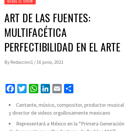
DESDE EL SHOW
ART DE LAS FUENTES:
MULTIFACÉTICA
PERFECTIBILIDAD EN EL ARTE
By
Redaccion1
/
16 junio, 2021
Facebook
Twitter
WhatsApp
LinkedIn
Email
Compartir
Cantante, músico, compositor, productor musical
y director de videos orgullosamente mexicano
Representará a México en la “Primera Generación