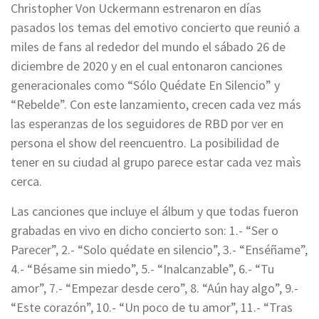
Christopher Von Uckermann estrenaron en días
pasados los temas del emotivo concierto que reunió a
miles de fans al rededor del mundo el sábado 26 de
diciembre de 2020 y en el cual entonaron canciones
generacionales como “Sólo Quédate En Silencio” y
“Rebelde”. Con este lanzamiento, crecen cada vez más
las esperanzas de los seguidores de RBD por ver en
persona el show del reencuentro. La posibilidad de
tener en su ciudad al grupo parece estar cada vez maìs
cerca.
Las canciones que incluye el álbum y que todas fueron
grabadas en vivo en dicho concierto son: 1.- “Ser o
Parecer”, 2.- “Solo quédate en silencio”, 3.- “Enséñame”,
4.- “Bésame sin miedo”, 5.- “Inalcanzable”, 6.- “Tu
amor”, 7.- “Empezar desde cero”, 8. “Aún hay algo”, 9.-
“Este corazón”, 10.- “Un poco de tu amor”, 11.- “Tras