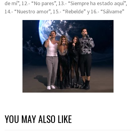
de mí”, 12.- “No pares”, 13.- “Siempre ha estado aquí”,
14.- “Nuestro amor”, 15.- “Rebelde” y 16.- “Sálvame”
YOU MAY ALSO LIKE