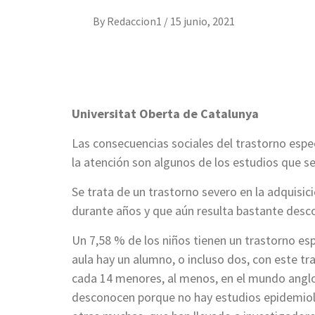
By
Redaccion1
/
15 junio, 2021
Universitat Oberta de Catalunya
Las consecuencias sociales del trastorno espe
la atención son algunos de los estudios que s
Se trata de un trastorno severo en la adquisic
durante años y que aún resulta bastante desc
Un 7,58 % de los niños tienen un trastorno esp
aula hay un alumno, o incluso dos, con este 
cada 14 menores, al menos, en el mundo anglos
desconocen porque no hay estudios epidemiológ