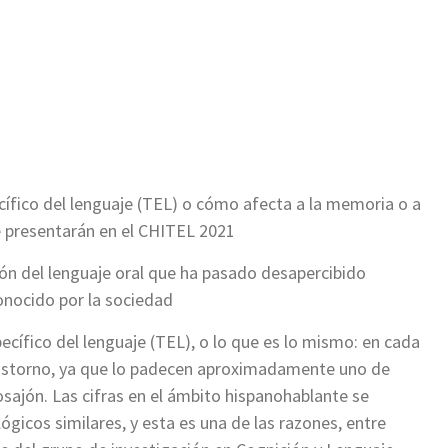
cífico del lenguaje (TEL) o cómo afecta a la memoria o a
e presentarán en el CHITEL 2021
ión del lenguaje oral que ha pasado desapercibido
onocido por la sociedad
ecífico del lenguaje (TEL), o lo que es lo mismo: en cada
trastorno, ya que lo padecen aproximadamente uno de
ajón. Las cifras en el ámbito hispanohablante se
icos similares, y esta es una de las razones, entre