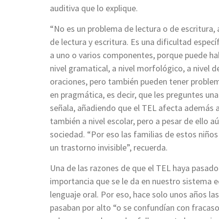
auditiva que lo explique.
“No es un problema de lectura o de escritura, 
de lectura y escritura. Es una dificultad espec
a uno o varios componentes, porque puede h
nivel gramatical, a nivel morfológico, a nivel 
oraciones, pero también pueden tener problemas
en pragmática, es decir, que les preguntes una
señala, añadiendo que el TEL afecta además al 
también a nivel escolar, pero a pesar de ello 
sociedad. “Por eso las familias de estos niños
un trastorno invisible”, recuerda.
Una de las razones de que el TEL haya pasado
importancia que se le da en nuestro sistema ed
lenguaje oral. Por eso, hace solo unos años la
pasaban por alto “o se confundían con fracaso