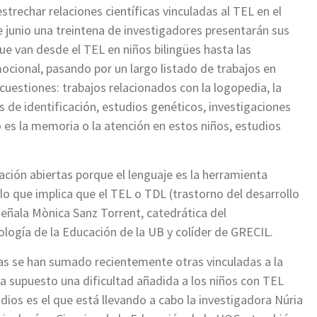
trechar relaciones científicas vinculadas al TEL en el
e junio una treintena de investigadores presentarán sus
que van desde el TEL en niños bilingües hasta las
mocional, pasando por un largo listado de trabajos en
uestiones: trabajos relacionados con la logopedia, la
s de identificación, estudios genéticos, investigaciones
s la memoria o la atención en estos niños, estudios
ación abiertas porque el lenguaje es la herramienta
lo que implica que el TEL o TDL (trastorno del desarrollo
señala Mònica Sanz Torrent, catedrática del
logía de la Educación de la UB y colíder de GRECIL.
rtas se han sumado recientemente otras vinculadas a la
ha supuesto una dificultad añadida a los niños con TEL
udios es el que está llevando a cabo la investigadora Núria