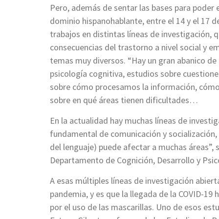
Pero, además de sentar las bases para poder es
dominio hispanohablante, entre el 14 y el 17 d
trabajos en distintas líneas de investigación, 
consecuencias del trastorno a nivel social y e
temas muy diversos. “Hay un gran abanico de c
psicología cognitiva, estudios sobre cuestione
sobre cómo procesamos la información, cómo e
sobre en qué áreas tienen dificultades…
En la actualidad hay muchas líneas de investig
fundamental de comunicación y socialización, 
del lenguaje) puede afectar a muchas áreas”, 
Departamento de Cognición, Desarrollo y Psico
A esas múltiples líneas de investigación abie
pandemia, y es que la llegada de la COVID-19 
por el uso de las mascarillas. Uno de esos est