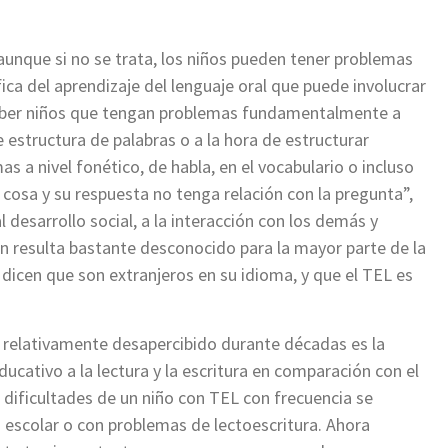
aunque si no se trata, los niños pueden tener problemas
ífica del aprendizaje del lenguaje oral que puede involucrar
aber niños que tengan problemas fundamentalmente a
de estructura de palabras o a la hora de estructurar
 a nivel fonético, de habla, en el vocabulario o incluso
 cosa y su respuesta no tenga relación con la pregunta”,
desarrollo social, a la interacción con los demás y
aún resulta bastante desconocido para la mayor parte de la
 dicen que son extranjeros en su idioma, y que el TEL es
 relativamente desapercibido durante décadas es la
ucativo a la lectura y la escritura en comparación con el
s dificultades de un niño con TEL con frecuencia se
 escolar o con problemas de lectoescritura. Ahora