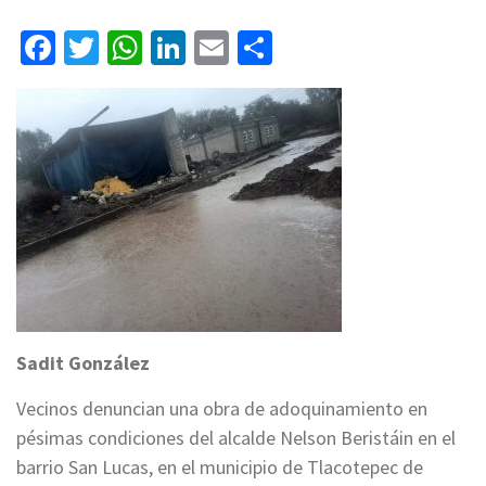
Facebook
Twitter
WhatsApp
LinkedIn
Email
Compartir
Sadit González
Vecinos denuncian una obra de adoquinamiento en
pésimas condiciones del alcalde Nelson Beristáin en el
barrio San Lucas, en el municipio de Tlacotepec de