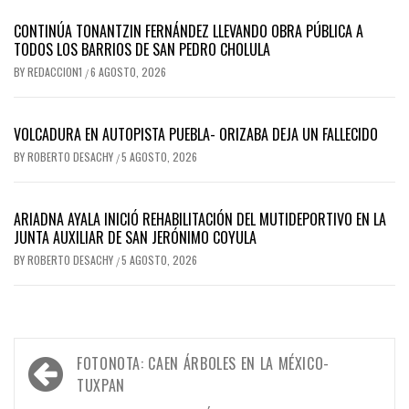
CONTINÚA TONANTZIN FERNÁNDEZ LLEVANDO OBRA PÚBLICA A
TODOS LOS BARRIOS DE SAN PEDRO CHOLULA
BY
REDACCION1
6 AGOSTO, 2026
/
VOLCADURA EN AUTOPISTA PUEBLA- ORIZABA DEJA UN FALLECIDO
BY
ROBERTO DESACHY
5 AGOSTO, 2026
/
ARIADNA AYALA INICIÓ REHABILITACIÓN DEL MUTIDEPORTIVO EN LA
JUNTA AUXILIAR DE SAN JERÓNIMO COYULA
BY
ROBERTO DESACHY
5 AGOSTO, 2026
/
Navegación
FOTONOTA: CAEN ÁRBOLES EN LA MÉXICO-
de
TUXPAN