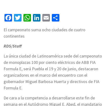
Facebook
Twitter
WhatsApp
LinkedIn
Email
Compartir
El campeonato suma ocho ciudades de cuatro
continentes
RDS/Staff
La única ciudad de Latinoamérica sede del campeonato
de monoplazas 100 por ciento eléctricos de ABB FIA
Formula E, será Puebla el 19 y 20 de junio, destacaron
organizadores en el marco del encuentro con el
gobernador Miguel Barbosa Huerta y directivos de FIA
Formula E.
De cara a la competencia a desarrollarse este fin de
semana en el Autódromo Miguel E. Abed, el mandatario