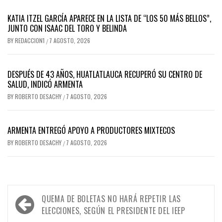
KATIA ITZEL GARCÍA APARECE EN LA LISTA DE “LOS 50 MÁS BELLOS”,
JUNTO CON ISAAC DEL TORO Y BELINDA
BY
REDACCION1
7 AGOSTO, 2026
/
DESPUÉS DE 43 AÑOS, HUATLATLAUCA RECUPERÓ SU CENTRO DE
SALUD, INDICÓ ARMENTA
BY
ROBERTO DESACHY
7 AGOSTO, 2026
/
ARMENTA ENTREGÓ APOYO A PRODUCTORES MIXTECOS
BY
ROBERTO DESACHY
7 AGOSTO, 2026
/
Navegación
QUEMA DE BOLETAS NO HARÁ REPETIR LAS
de
ELECCIONES, SEGÚN EL PRESIDENTE DEL IEEP