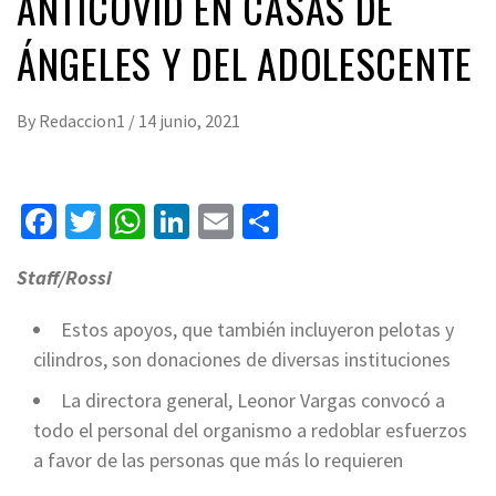
ANTICOVID EN CASAS DE
ÁNGELES Y DEL ADOLESCENTE
By
Redaccion1
/
14 junio, 2021
Facebook
Twitter
WhatsApp
LinkedIn
Email
Compartir
Staff/Rossi
Estos apoyos, que también incluyeron pelotas y
cilindros, son donaciones de diversas instituciones
La directora general, Leonor Vargas convocó a
todo el personal del organismo a redoblar esfuerzos
a favor de las personas que más lo requieren