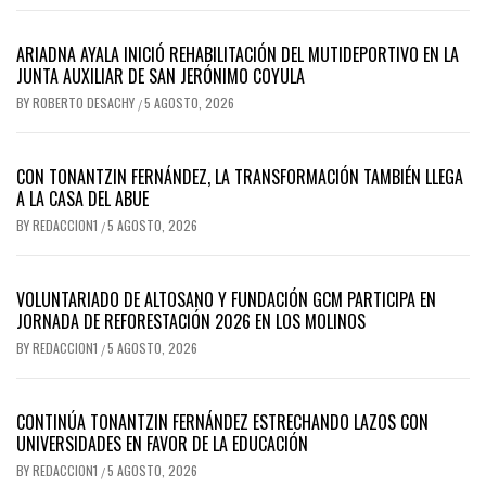
ARIADNA AYALA INICIÓ REHABILITACIÓN DEL MUTIDEPORTIVO EN LA
JUNTA AUXILIAR DE SAN JERÓNIMO COYULA
BY
ROBERTO DESACHY
5 AGOSTO, 2026
/
CON TONANTZIN FERNÁNDEZ, LA TRANSFORMACIÓN TAMBIÉN LLEGA
A LA CASA DEL ABUE
BY
REDACCION1
5 AGOSTO, 2026
/
VOLUNTARIADO DE ALTOSANO Y FUNDACIÓN GCM PARTICIPA EN
JORNADA DE REFORESTACIÓN 2026 EN LOS MOLINOS
BY
REDACCION1
5 AGOSTO, 2026
/
CONTINÚA TONANTZIN FERNÁNDEZ ESTRECHANDO LAZOS CON
UNIVERSIDADES EN FAVOR DE LA EDUCACIÓN
BY
REDACCION1
5 AGOSTO, 2026
/