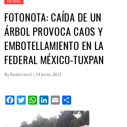
ENTIDAD
FOTONOTA: CAÍDA DE UN
ÁRBOL PROVOCA CAOS Y
EMBOTELLAMIENTO EN LA
FEDERAL MÉXICO-TUXPAN
By
Redaccion2
/
14 junio, 2021
Facebook
Twitter
WhatsApp
LinkedIn
Email
Compartir