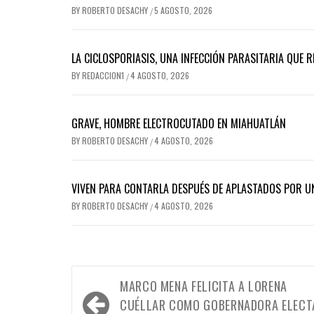
BY
ROBERTO DESACHY
5 AGOSTO, 2026
/
LA CICLOSPORIASIS, UNA INFECCIÓN PARASITARIA QUE 
BY
REDACCION1
4 AGOSTO, 2026
/
GRAVE, HOMBRE ELECTROCUTADO EN MIAHUATLÁN
BY
ROBERTO DESACHY
4 AGOSTO, 2026
/
VIVEN PARA CONTARLA DESPUÉS DE APLASTADOS POR 
BY
ROBERTO DESACHY
4 AGOSTO, 2026
/
Navegación
MARCO MENA FELICITA A LORENA
de
CUÉLLAR COMO GOBERNADORA ELECT