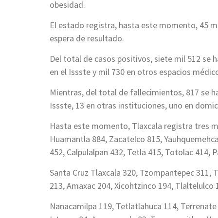
obesidad.
El estado registra, hasta este momento, 45 mi
espera de resultado.
Del total de casos positivos, siete mil 512 se h
en el Issste y mil 730 en otros espacios médic
Mientras, del total de fallecimientos, 817 se h
Issste, 13 en otras instituciones, uno en domici
Hasta este momento, Tlaxcala registra tres mi
Huamantla 884, Zacatelco 815, Yauhquemehcan 
452, Calpulalpan 432, Tetla 415, Totolac 414, P
Santa Cruz Tlaxcala 320, Tzompantepec 311, T
213, Amaxac 204, Xicohtzinco 194, Tlaltelulco 
Nanacamilpa 119, Tetlatlahuca 114, Terrenate