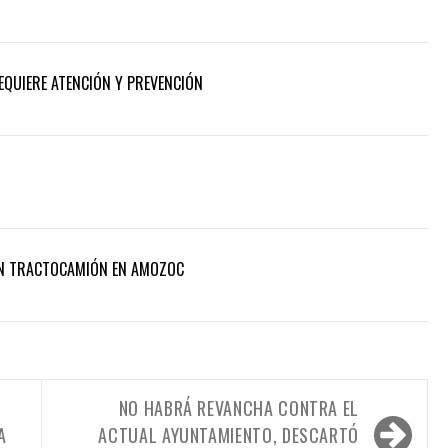
REQUIERE ATENCIÓN Y PREVENCIÓN
UN TRACTOCAMIÓN EN AMOZOC
NO HABRÁ REVANCHA CONTRA EL
A
ACTUAL AYUNTAMIENTO, DESCARTÓ