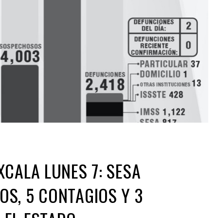
XCALA LUNES 7: SESA
S, 5 CONTAGIOS Y 3