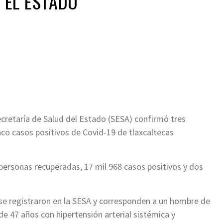
 EL ESTADO
ir
Secretaría de Salud del Estado (SESA) confirmó tres
nco casos positivos de Covid-19 de tlaxcaltecas
 personas recuperadas, 17 mil 968 casos positivos y dos
se registraron en la SESA y corresponden a un hombre de
e 47 años con hipertensión arterial sistémica y