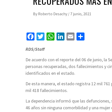
RECUPERADOS MÁS EN
By
Roberto Desachy
/
7 junio, 2021
Facebook
Twitter
WhatsApp
LinkedIn
Email
Compart
RDS/Staff
De acuerdo con el reporte del 06 de junio, la 
personas recuperadas, dos fallecimientos y ci
identificados en el estado.
De esta manera, el estado registra 12 mil 761
mil 418 fallecimientos.
La dependencia informó que las defunciones, 
46 años sin ninguna comorbilidad y una mujer d