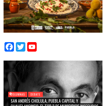
Facebook
Twitter
YouTube
COLUMNAS
DEBATE
GRACE PALOMARES, NAY SALVATORI, SERGIO MAYER,