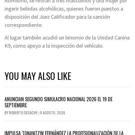
Asimismo, se retiran a tres masculinos y una mujer por
ingerir bebidas alcohólicas, quienes fueron puestos a
disposición del Juez Calificador para la sanción
correspondiente.
Al lugar también acudió un binomio de la Unidad Canina
K9, como apoyo a la inspección del vehículo.
YOU MAY ALSO LIKE
ANUNCIAN SEGUNDO SIMULACRO NACIONAL 2026 EL 19 DE
SEPTIEMBRE
BY
ROBERTO DESACHY
8 AGOSTO, 2026
/
IMPULSA TONANTZIN FERNÁNDEZ LA PROFESIONALIZACIÓN DE LA