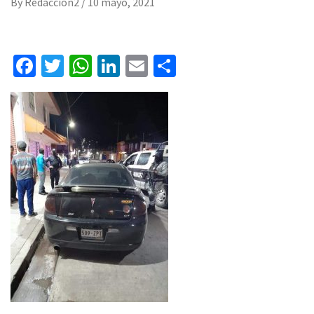
By
Redaccion2
/
10 mayo, 2021
Facebook
Twitter
WhatsApp
LinkedIn
Email
Compartir