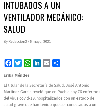
INTUBADOS A UN
VENTILADOR MECÁNICO:
SALUD
By
Redaccion2
/
6 mayo, 2021
Facebook
Twitter
WhatsApp
LinkedIn
Email
Compartir
Erika Méndez
El titular de la Secretaría de Salud, José Antonio
Martínez García reveló que en Puebla hay 76 enfermos
del virus covid-19, hospitalizados con un estado de
salud grave que han tenido que ser conectados a un