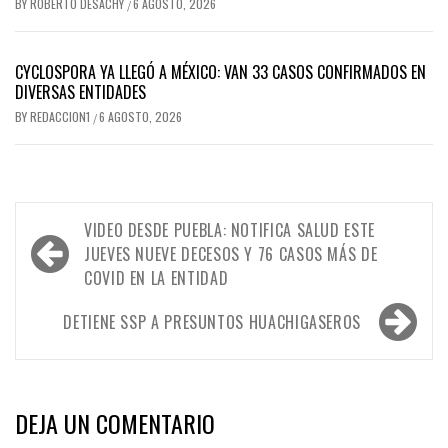
BY
ROBERTO DESACHY
6 AGOSTO, 2026
/
CYCLOSPORA YA LLEGÓ A MÉXICO: VAN 33 CASOS CONFIRMADOS EN
DIVERSAS ENTIDADES
BY
REDACCION1
6 AGOSTO, 2026
/
Navegación
VIDEO DESDE PUEBLA: NOTIFICA SALUD ESTE
de
JUEVES NUEVE DECESOS Y 76 CASOS MÁS DE
COVID EN LA ENTIDAD
entradas
DETIENE SSP A PRESUNTOS HUACHIGASEROS
DEJA UN COMENTARIO