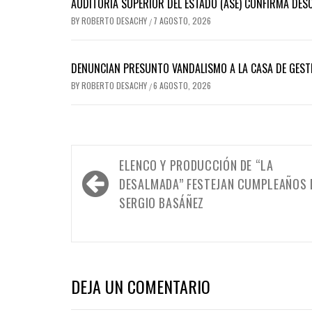
AUDITORÍA SUPERIOR DEL ESTADO (ASE) CONFIRMA DES
BY
ROBERTO DESACHY
7 AGOSTO, 2026
/
DENUNCIAN PRESUNTO VANDALISMO A LA CASA DE GEST
BY
ROBERTO DESACHY
6 AGOSTO, 2026
/
Navegación
ELENCO Y PRODUCCIÓN DE “LA
de
DESALMADA” FESTEJAN CUMPLEAÑOS 
entradas
SERGIO BASÁÑEZ
DEJA UN COMENTARIO