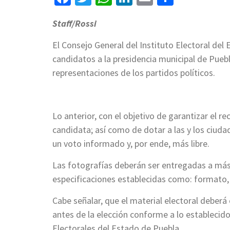
Staff/Rossi
El Consejo General del Instituto Electoral del 
candidatos a la presidencia municipal de Puebla
representaciones de los partidos políticos.
Lo anterior, con el objetivo de garantizar el r
candidata; así como de dotar a las y los ciuda
un voto informado y, por ende, más libre.
Las fotografías deberán ser entregadas a más 
especificaciones establecidas como: formato, 
Cabe señalar, que el material electoral deberá
antes de la elección conforme a lo establecido
Electorales del Estado de Puebla.