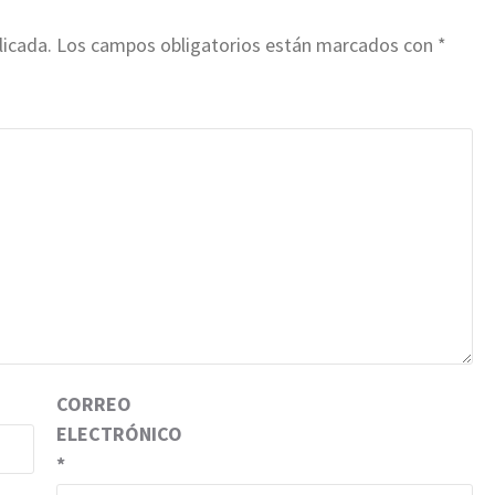
licada.
Los campos obligatorios están marcados con
*
CORREO
ELECTRÓNICO
*