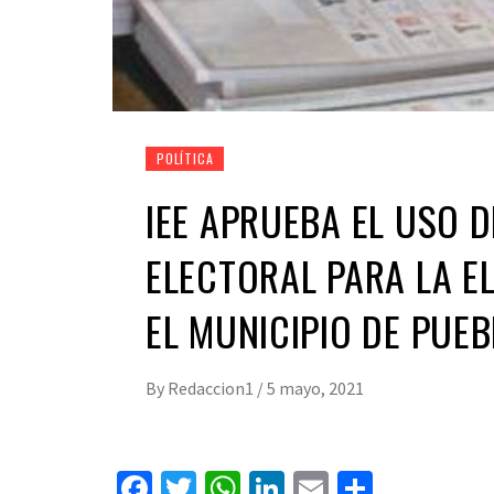
POLÍTICA
IEE APRUEBA EL USO 
ELECTORAL PARA LA E
EL MUNICIPIO DE PUEB
By
Redaccion1
/
5 mayo, 2021
Facebook
Twitter
WhatsApp
LinkedIn
Email
Compart