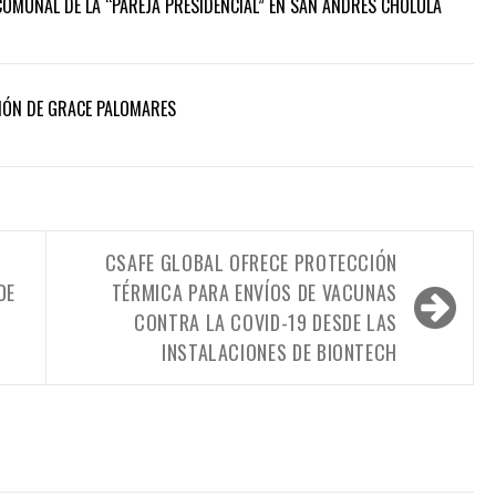
COMUNAL DE LA “PAREJA PRESIDENCIAL” EN SAN ANDRÉS CHOLULA
IÓN DE GRACE PALOMARES
CSAFE GLOBAL OFRECE PROTECCIÓN
DE
TÉRMICA PARA ENVÍOS DE VACUNAS
CONTRA LA COVID-19 DESDE LAS
INSTALACIONES DE BIONTECH