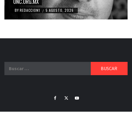
RIDICULIZACIÓN DE LA REPRESENTACIÓN CIUDADANA
BY
REDACCION1
4 AGOSTO, 2026
/
Buscar:
Facebook
Twitter
Youtube