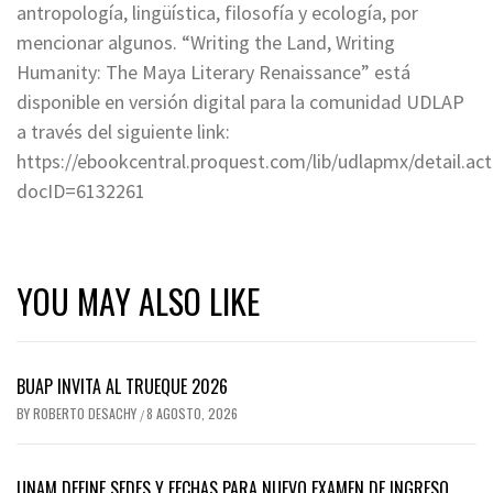
antropología, lingüística, filosofía y ecología, por
mencionar algunos. “Writing the Land, Writing
Humanity: The Maya Literary Renaissance” está
disponible en versión digital para la comunidad UDLAP
a través del siguiente link:
https://ebookcentral.proquest.com/lib/udlapmx/detail.act
docID=6132261
YOU MAY ALSO LIKE
BUAP INVITA AL TRUEQUE 2026
BY
ROBERTO DESACHY
8 AGOSTO, 2026
/
UNAM DEFINE SEDES Y FECHAS PARA NUEVO EXAMEN DE INGRESO