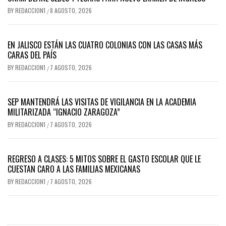
BY
REDACCION1
8 AGOSTO, 2026
/
EN JALISCO ESTÁN LAS CUATRO COLONIAS CON LAS CASAS MÁS
CARAS DEL PAÍS
BY
REDACCION1
7 AGOSTO, 2026
/
SEP MANTENDRÁ LAS VISITAS DE VIGILANCIA EN LA ACADEMIA
MILITARIZADA “IGNACIO ZARAGOZA”
BY
REDACCION1
7 AGOSTO, 2026
/
REGRESO A CLASES: 5 MITOS SOBRE EL GASTO ESCOLAR QUE LE
CUESTAN CARO A LAS FAMILIAS MEXICANAS
BY
REDACCION1
7 AGOSTO, 2026
/