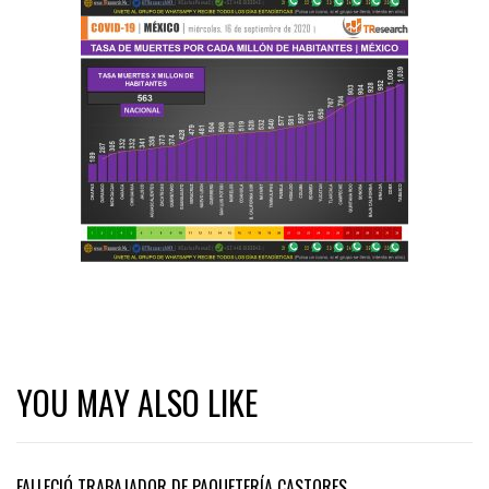
YOU MAY ALSO LIKE
FALLECIÓ TRABAJADOR DE PAQUETERÍA CASTORES