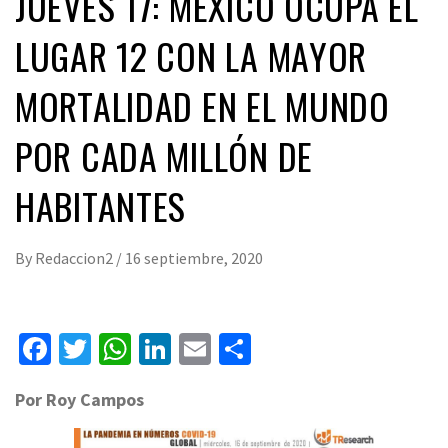
JUEVES 17: MÉXICO OCUPA EL
LUGAR 12 CON LA MAYOR
MORTALIDAD EN EL MUNDO
POR CADA MILLÓN DE
HABITANTES
By
Redaccion2
/
16 septiembre, 2020
Facebook
Twitter
WhatsApp
LinkedIn
Email
Compartir
Por Roy Campos