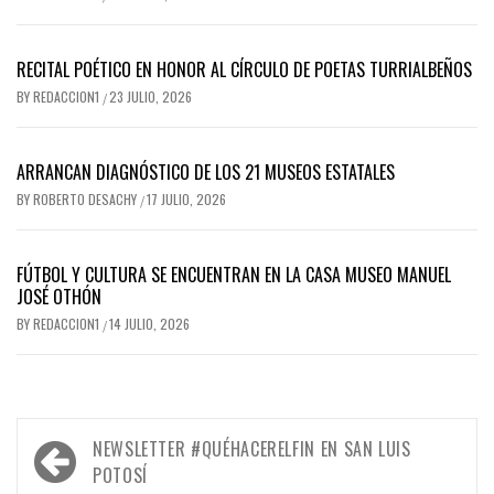
RECITAL POÉTICO EN HONOR AL CÍRCULO DE POETAS TURRIALBEÑOS
BY
REDACCION1
23 JULIO, 2026
/
ARRANCAN DIAGNÓSTICO DE LOS 21 MUSEOS ESTATALES
BY
ROBERTO DESACHY
17 JULIO, 2026
/
FÚTBOL Y CULTURA SE ENCUENTRAN EN LA CASA MUSEO MANUEL
JOSÉ OTHÓN
BY
REDACCION1
14 JULIO, 2026
/
Navegación
NEWSLETTER #QUÉHACERELFIN EN SAN LUIS
de
POTOSÍ