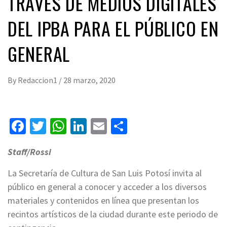
TRAVÉS DE MEDIOS DIGITALES
DEL IPBA PARA EL PÚBLICO EN
GENERAL
By
Redaccion1
/
28 marzo, 2020
Facebook
Twitter
WhatsApp
LinkedIn
Email
Compartir
Staff/Rossi
La Secretaría de Cultura de San Luis Potosí invita al
público en general a conocer y acceder a los diversos
materiales y contenidos en línea que presentan los
recintos artísticos de la ciudad durante este periodo de