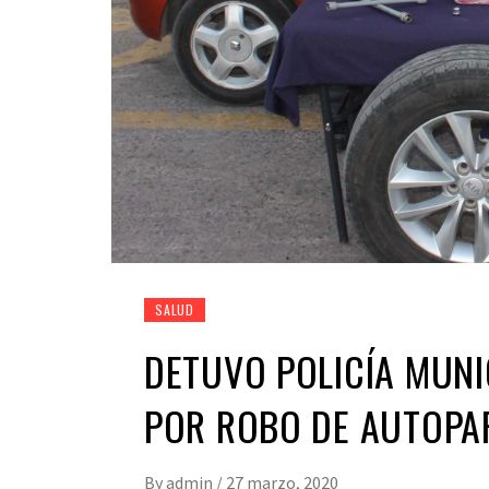
SALUD
DETUVO POLICÍA MUNI
POR ROBO DE AUTOPA
By
admin
/
27 marzo, 2020