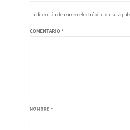
Tu dirección de correo electrónico no será pub
COMENTARIO
*
NOMBRE
*