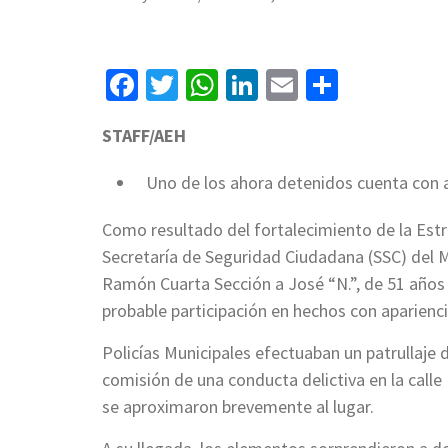
Facebook
Twitter
WhatsApp
LinkedIn
Email
Compart
STAFF/AEH
Uno de los ahora detenidos cuenta con 
Como resultado del fortalecimiento de la Est
Secretaría de Seguridad Ciudadana (SSC) del M
Ramón Cuarta Sección a José “N.”, de 51 años 
probable participación en hechos con aparienc
Policías Municipales efectuaban un patrullaje d
comisión de una conducta delictiva en la calle 
se aproximaron brevemente al lugar.