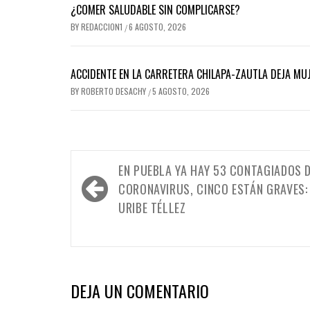
¿COMER SALUDABLE SIN COMPLICARSE?
BY
REDACCION1
6 AGOSTO, 2026
/
ACCIDENTE EN LA CARRETERA CHILAPA-ZAUTLA DEJA MUJ
BY
ROBERTO DESACHY
5 AGOSTO, 2026
/
Navegación
EN PUEBLA YA HAY 53 CONTAGIADOS 
de
CORONAVIRUS, CINCO ESTÁN GRAVES:
entradas
URIBE TÉLLEZ
DEJA UN COMENTARIO