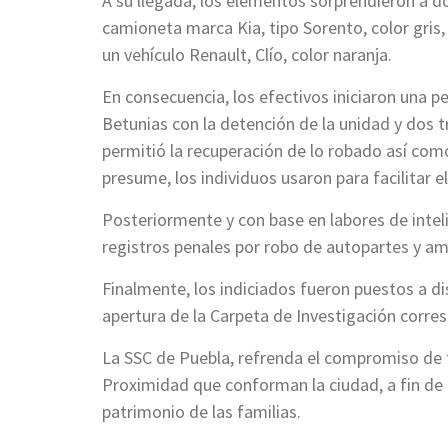
A su llegada, los elementos sorprendieron a 
camioneta marca Kia, tipo Sorento, color gris,
un vehículo Renault, Clío, color naranja.
En consecuencia, los efectivos iniciaron una p
Betunias con la detención de la unidad y dos 
permitió la recuperación de lo robado así como
presume, los individuos usaron para facilitar el 
Posteriormente y con base en labores de inteli
registros penales por robo de autopartes y a
Finalmente, los indiciados fueron puestos a dis
apertura de la Carpeta de Investigación corre
La SSC de Puebla, refrenda el compromiso de fo
Proximidad que conforman la ciudad, a fin de 
patrimonio de las familias.