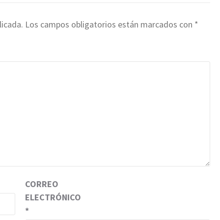
licada.
Los campos obligatorios están marcados con
*
CORREO
ELECTRÓNICO
*