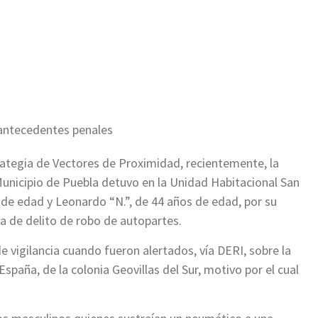
ir
antecedentes penales
rategia de Vectores de Proximidad, recientemente, la
unicipio de Puebla detuvo en la Unidad Habitacional San
de edad y Leonardo “N.”, de 44 años de edad, por su
ia de delito de robo de autopartes.
e vigilancia cuando fueron alertados, vía DERI, sobre la
España, de la colonia Geovillas del Sur, motivo por el cual