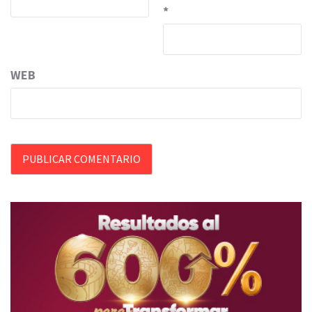
*
WEB