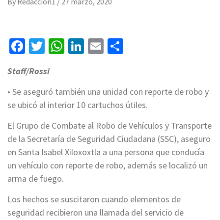
By
Redaccion1
/
27 marzo, 2020
Facebook
Twitter
WhatsApp
LinkedIn
Email
Compartir
Staff/Rossi
• Se aseguró también una unidad con reporte de robo y
se ubicó al interior 10 cartuchos útiles.
El Grupo de Combate al Robo de Vehículos y Transporte
de la Secretaría de Seguridad Ciudadana (SSC), aseguro
en Santa Isabel Xiloxoxtla a una persona que conducía
un vehículo con reporte de robo, además se localizó un
arma de fuego.
Los hechos se suscitaron cuando elementos de
seguridad recibieron una llamada del servicio de