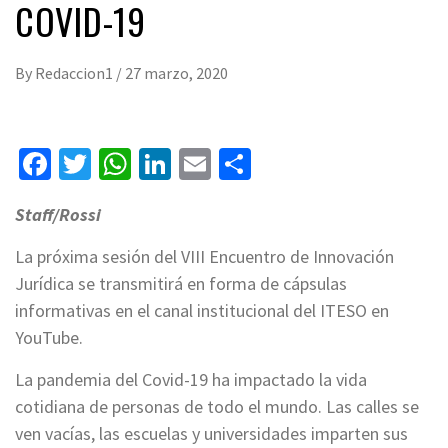
COVID-19
By
Redaccion1
/
27 marzo, 2020
Facebook
Twitter
WhatsApp
LinkedIn
Email
Compartir
Staff/Rossi
La próxima sesión del VIII Encuentro de Innovación
Jurídica se transmitirá en forma de cápsulas
informativas en el canal institucional del ITESO en
YouTube.
La pandemia del Covid-19 ha impactado la vida
cotidiana de personas de todo el mundo. Las calles se
ven vacías, las escuelas y universidades imparten sus