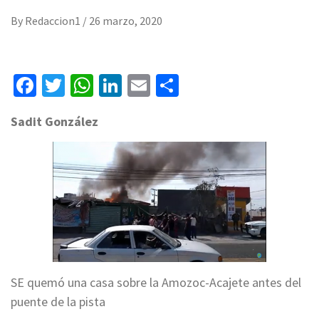
By
Redaccion1
/
26 marzo, 2020
Facebook
Twitter
WhatsApp
LinkedIn
Email
Compartir
Sadit
González
SE quemó una casa sobre la Amozoc-Acajete antes del
puente de la pista