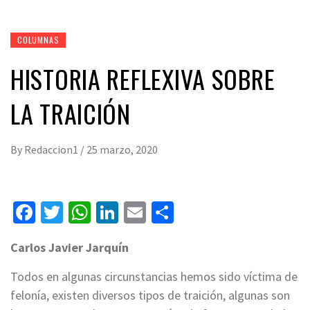
COLUMNAS
HISTORIA REFLEXIVA SOBRE
LA TRAICIÓN
By
Redaccion1
/
25 marzo, 2020
Facebook
Twitter
WhatsApp
LinkedIn
Email
Compartir
Carlos Javier Jarquín
Todos en algunas circunstancias hemos sido víctima de
felonía, existen diversos tipos de traición, algunas son