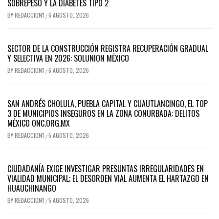
SOBREPESO Y LA DIABETES TIPO 2
BY
REDACCION1
6 AGOSTO, 2026
/
SECTOR DE LA CONSTRUCCIÓN REGISTRA RECUPERACIÓN GRADUAL
Y SELECTIVA EN 2026: SOLUNION MÉXICO
BY
REDACCION1
6 AGOSTO, 2026
/
SAN ANDRÉS CHOLULA, PUEBLA CAPITAL Y CUAUTLANCINGO, EL TOP
3 DE MUNICIPIOS INSEGUROS EN LA ZONA CONURBADA: DELITOS
MÉXICO ONC.ORG.MX
BY
REDACCION1
5 AGOSTO, 2026
/
CIUDADANÍA EXIGE INVESTIGAR PRESUNTAS IRREGULARIDADES EN
VIALIDAD MUNICIPAL; EL DESORDEN VIAL AUMENTA EL HARTAZGO EN
HUAUCHINANGO
BY
REDACCION1
5 AGOSTO, 2026
/