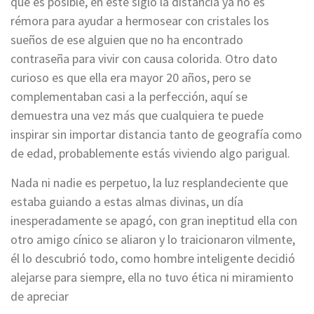
que es posible, en este siglo la distancia ya no es
rémora para ayudar a hermosear con cristales los
sueños de ese alguien que no ha encontrado
contraseña para vivir con causa colorida. Otro dato
curioso es que ella era mayor 20 años, pero se
complementaban casi a la perfección, aquí se
demuestra una vez más que cualquiera te puede
inspirar sin importar distancia tanto de geografía como
de edad, probablemente estás viviendo algo parigual.
Nada ni nadie es perpetuo, la luz resplandeciente que
estaba guiando a estas almas divinas, un día
inesperadamente se apagó, con gran ineptitud ella con
otro amigo cínico se aliaron y lo traicionaron vilmente,
él lo descubrió todo, como hombre inteligente decidió
alejarse para siempre, ella no tuvo ética ni miramiento
de apreciar