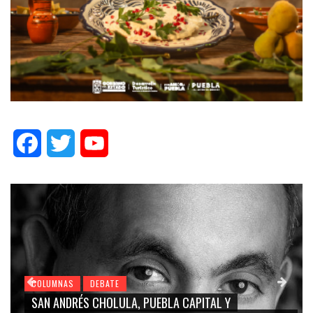
Facebook
Twitter
YouTube
COLUMNAS
DEBATE
GRACE PALOMARES, NAY SALVATORI, SERGIO MAYER,