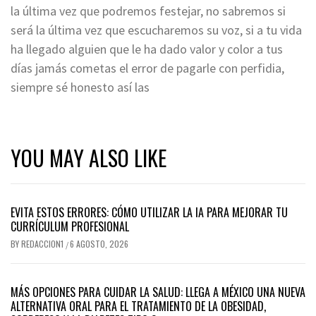
la última vez que podremos festejar, no sabremos si
será la última vez que escucharemos su voz, si a tu vida
ha llegado alguien que le ha dado valor y color a tus
días jamás cometas el error de pagarle con perfidia,
siempre sé honesto así las
YOU MAY ALSO LIKE
EVITA ESTOS ERRORES: CÓMO UTILIZAR LA IA PARA MEJORAR TU
CURRÍCULUM PROFESIONAL
BY
REDACCION1
6 AGOSTO, 2026
/
MÁS OPCIONES PARA CUIDAR LA SALUD: LLEGA A MÉXICO UNA NUEVA
ALTERNATIVA ORAL PARA EL TRATAMIENTO DE LA OBESIDAD,