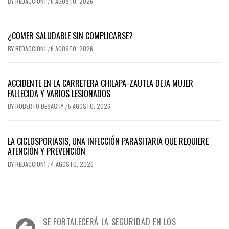
BY
REDACCION1
6 AGOSTO, 2026
/
¿COMER SALUDABLE SIN COMPLICARSE?
BY
REDACCION1
6 AGOSTO, 2026
/
ACCIDENTE EN LA CARRETERA CHILAPA-ZAUTLA DEJA MUJER
FALLECIDA Y VARIOS LESIONADOS
BY
ROBERTO DESACHY
5 AGOSTO, 2026
/
LA CICLOSPORIASIS, UNA INFECCIÓN PARASITARIA QUE REQUIERE
ATENCIÓN Y PREVENCIÓN
BY
REDACCION1
4 AGOSTO, 2026
/
Navegación
SE FORTALECERÁ LA SEGURIDAD EN LOS