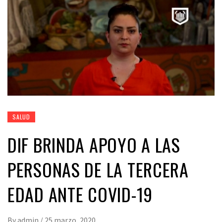
SALUD
DIF BRINDA APOYO A LAS
PERSONAS DE LA TERCERA
EDAD ANTE COVID-19
By
admin
/
25 marzo, 2020