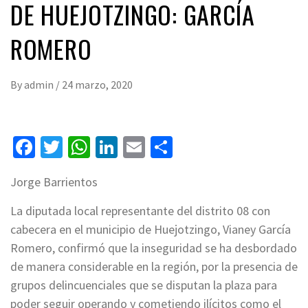
DE HUEJOTZINGO: GARCÍA
ROMERO
By
admin
/
24 marzo, 2020
Facebook
Twitter
WhatsApp
LinkedIn
Email
Compartir
Jorge Barrientos
La diputada local representante del distrito 08 con
cabecera en el municipio de Huejotzingo, Vianey García
Romero, confirmó que la inseguridad se ha desbordado
de manera considerable en la región, por la presencia de
grupos delincuenciales que se disputan la plaza para
poder seguir operando y cometiendo ilícitos como el