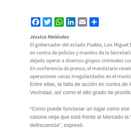
Facebook
Twitter
WhatsApp
LinkedIn
Email
Compart
Jessica Meléndez
El gobernador del estado Puebla, Luis Miguel
en contra de policías y mandos de la Secretarí
dejado operar a diversos grupos criminales co
En conferencia de prensa, el mandatario revel
operaciones varias irregularidades en el munici
Entre ellas, la falta de acción en contra de
Vecindad, así como el alto grado de prostit
“Como puede funcionar un lugar como ese 
casona vieja que está frente al Mercado la
delincuencia”, expresó.