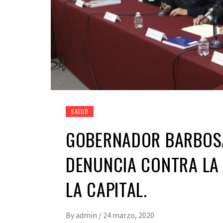
SALUD
GOBERNADOR BARBOSA
DENUNCIA CONTRA LA 
LA CAPITAL.
By
admin
/
24 marzo, 2020