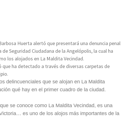
ir
 Barbosa Huerta alertó que presentará una denuncia penal
a de Seguridad Ciudadana de la Angelópolis, la cual ha
mo los alojados en La Maldita Vecindad.
ó que ha detectado a través de diversas carpetas de
pio.
 los delincuenciales que se alojan en La Maldita
ución qué hay en el primer cuadro de la ciudad.
que se conoce como La Maldita Vecindad, es una
 Victoria… es uno de los alojos más importantes de la