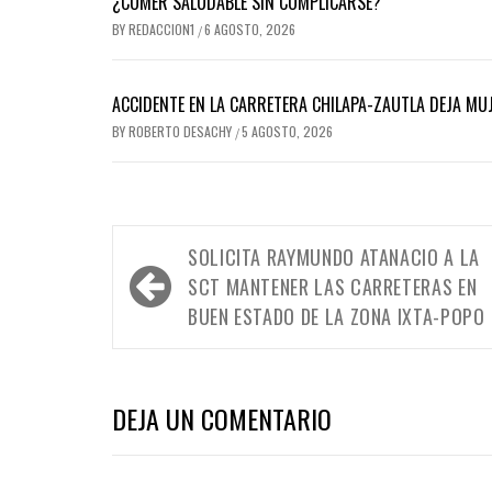
¿COMER SALUDABLE SIN COMPLICARSE?
BY
REDACCION1
6 AGOSTO, 2026
/
ACCIDENTE EN LA CARRETERA CHILAPA-ZAUTLA DEJA MUJ
BY
ROBERTO DESACHY
5 AGOSTO, 2026
/
Navegación
SOLICITA RAYMUNDO ATANACIO A LA
de
SCT MANTENER LAS CARRETERAS EN
entradas
BUEN ESTADO DE LA ZONA IXTA-POPO
DEJA UN COMENTARIO