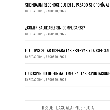
SHEINBAUM RECONOCE QUE EN EL PASADO SE OPONÍA AL 
BY
REDACCION1
6 AGOSTO, 2026
/
¿COMER SALUDABLE SIN COMPLICARSE?
BY
REDACCION1
6 AGOSTO, 2026
/
EL ECLIPSE SOLAR DISPARA LAS RESERVAS Y LA EXPECTA
BY
REDACCION1
6 AGOSTO, 2026
/
EU SUSPENDIÓ DE FORMA TEMPORAL LAS EXPORTACIONE
BY
REDACCION1
5 AGOSTO, 2026
/
Navegación
DESDE TLAXCALA: PIDE FDO A