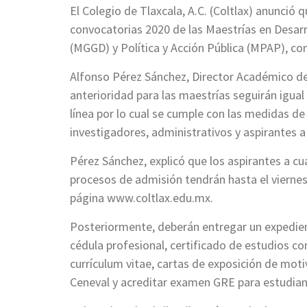
El Colegio de Tlaxcala, A.C. (Coltlax) anunció
convocatorias 2020 de las Maestrías en Desar
(MGGD) y Política y Acción Pública (MPAP), co
Alfonso Pérez Sánchez, Director Académico de
anterioridad para las maestrías seguirán igual
línea por lo cual se cumple con las medidas de
investigadores, administrativos y aspirantes 
Pérez Sánchez, explicó que los aspirantes a c
procesos de admisión tendrán hasta el viernes 1
página www.coltlax.edu.mx.
Posteriormente, deberán entregar un expedien
cédula profesional, certificado de estudios c
currículum vitae, cartas de exposición de mot
Ceneval y acreditar examen GRE para estudian