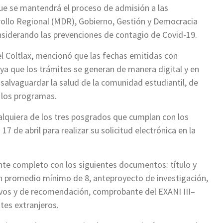
 que se mantendrá el proceso de admisión a las
rollo Regional (MDR), Gobierno, Gestión y Democracia
nsiderando las prevenciones de contagio de Covid-19.
l Coltlax, mencionó que las fechas emitidas con
 ya que los trámites se generan de manera digital y en
 salvaguardar la salud de la comunidad estudiantil, de
a los programas.
ualquiera de los tres posgrados que cumplan con los
7 de abril para realizar su solicitud electrónica en la
te completo con los siguientes documentos: título y
on promedio mínimo de 8, anteproyecto de investigación,
ivos y de recomendación, comprobante del EXANI III–
tes extranjeros.