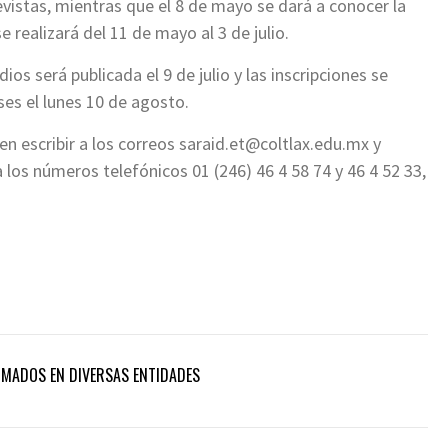
trevistas, mientras que el 8 de mayo se dará a conocer la
 realizará del 11 de mayo al 3 de julio.
os será publicada el 9 de julio y las inscripciones se
ases el lunes 10 de agosto.
n escribir a los correos
saraid.et@coltlax.edu.mx
y
 los números telefónicos 01 (246) 46 4 58 74 y 46 4 52 33,
RMADOS EN DIVERSAS ENTIDADES