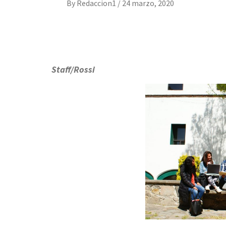
By
Redaccion1
/
24 marzo, 2020
Staff/Rossi