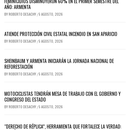
FEMINICIDIOS DISMINUYERON 60% EN EL PRIMER SEMESTRE DEL
AÑO: ARMENTA
BY
ROBERTO DESACHY
5 AGOSTO, 2026
/
ATIENDE PROTECCIÓN CIVIL ESTATAL INCENDIO EN SAN APARICIO
BY
ROBERTO DESACHY
5 AGOSTO, 2026
/
SHEINBAUM Y ARMENTA INICIARÁN LA JORNADA NACIONAL DE
REFORESTACIÓN
BY
ROBERTO DESACHY
5 AGOSTO, 2026
/
MOTOCICLISTAS TENDRÁN MESA DE TRABAJO CON EL GOBIERNO Y
CONGRESO DEL ESTADO
BY
ROBERTO DESACHY
5 AGOSTO, 2026
/
“DERECHO DE RÉPLICA”, HERRAMIENTA QUE FORTALECE LA VERDAD: