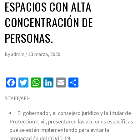
ESPACIOS CON ALTA
CONCENTRACIÓN DE
PERSONAS.
By
admin
/
23 marzo, 2020
Facebook
Twitter
WhatsApp
LinkedIn
Email
Compartir
STAFF/AEH
El gobernador, el consejero jurídico y la titular de
Protección Civil, presentaron las acciones específicas
que se están implementando para evitar la
propagación del COVID-19