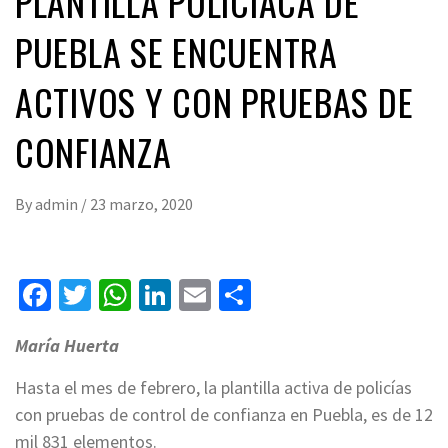
PLANTILLA POLICIACA DE
PUEBLA SE ENCUENTRA
ACTIVOS Y CON PRUEBAS DE
CONFIANZA
By
admin
/
23 marzo, 2020
Facebook
Twitter
WhatsApp
LinkedIn
Email
Compartir
María Huerta
Hasta el mes de febrero, la plantilla activa de policías
con pruebas de control de confianza en Puebla, es de 12
mil 831 elementos.