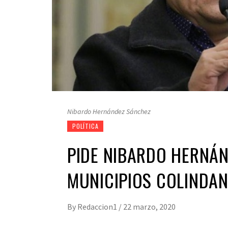
Nibardo Hernández Sánchez
POLÍTICA
PIDE NIBARDO HERNÁN
MUNICIPIOS COLINDA
By
Redaccion1
/
22 marzo, 2020