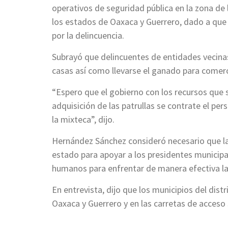
operativos de seguridad pública en la zona de 
los estados de Oaxaca y Guerrero, dado a que
por la delincuencia.
Subrayó que delincuentes de entidades vecinas
casas así como llevarse el ganado para comerci
“Espero que el gobierno con los recursos que s
adquisición de las patrullas se contrate el pe
la mixteca”, dijo.
Hernández Sánchez consideró necesario que la 
estado para apoyar a los presidentes municip
humanos para enfrentar de manera efectiva la
En entrevista, dijo que los municipios del dist
Oaxaca y Guerrero y en las carretas de acceso