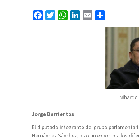
Facebook
Twitter
WhatsApp
LinkedIn
Email
Compart
Nibardo
Jorge Barrientos
El diputado integrante del grupo parlamentario
Hernández Sánchez, hizo un exhorto a los dif