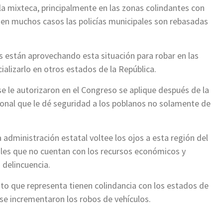
la mixteca, principalmente en las zonas colindantes con
 en muchos casos las policías municipales son rebasadas
 están aprovechando esta situación para robar en las
alizarlo en otros estados de la República.
e le autorizaron en el Congreso se aplique después de la
rsonal que le dé seguridad a los poblanos no solamente de
administración estatal voltee los ojos a esta región del
ales que no cuentan con los recursos económicos y
 delincuencia.
rito que representa tienen colindancia con los estados de
 se incrementaron los robos de vehículos.