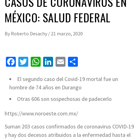
CASOS DE CORONAVIRUS EN
MÉXICO: SALUD FEDERAL
By
Roberto Desachy
/
21 marzo, 2020
Facebook
Twitter
WhatsApp
LinkedIn
Email
Compartir
El segundo caso del Covid-19 mortal fue un
hombre de 74 años en Durango
Otras 606 son sospechosas de padecerlo
https://www.noroeste.com.mx/
Suman 203 casos confirmados de coronavirus COVID-19
y hay dos decesos atribuidos a la enfermedad hasta el