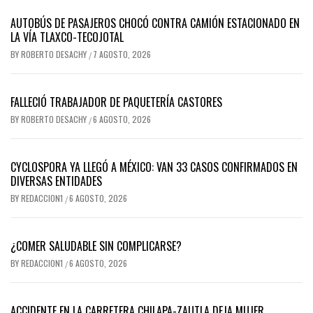
AUTOBÚS DE PASAJEROS CHOCÓ CONTRA CAMIÓN ESTACIONADO EN
LA VÍA TLAXCO-TECOJOTAL
BY
ROBERTO DESACHY
7 AGOSTO, 2026
/
FALLECIÓ TRABAJADOR DE PAQUETERÍA CASTORES
BY
ROBERTO DESACHY
6 AGOSTO, 2026
/
CYCLOSPORA YA LLEGÓ A MÉXICO: VAN 33 CASOS CONFIRMADOS EN
DIVERSAS ENTIDADES
BY
REDACCION1
6 AGOSTO, 2026
/
¿COMER SALUDABLE SIN COMPLICARSE?
BY
REDACCION1
6 AGOSTO, 2026
/
ACCIDENTE EN LA CARRETERA CHILAPA-ZAUTLA DEJA MUJER