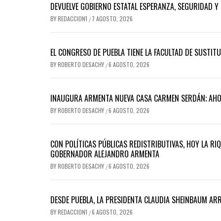
DEVUELVE GOBIERNO ESTATAL ESPERANZA, SEGURIDAD Y 
BY
REDACCION1
7 AGOSTO, 2026
/
EL CONGRESO DE PUEBLA TIENE LA FACULTAD DE SUSTIT
BY
ROBERTO DESACHY
6 AGOSTO, 2026
/
INAUGURA ARMENTA NUEVA CASA CARMEN SERDÁN; AH
BY
ROBERTO DESACHY
6 AGOSTO, 2026
/
CON POLÍTICAS PÚBLICAS REDISTRIBUTIVAS, HOY LA RI
GOBERNADOR ALEJANDRO ARMENTA
BY
ROBERTO DESACHY
6 AGOSTO, 2026
/
DESDE PUEBLA, LA PRESIDENTA CLAUDIA SHEINBAUM A
BY
REDACCION1
6 AGOSTO, 2026
/