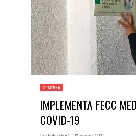
GOBIERNO
IMPLEMENTA FECC MED
COVID-19
By
Redaccion1
/
20 marzo, 2020