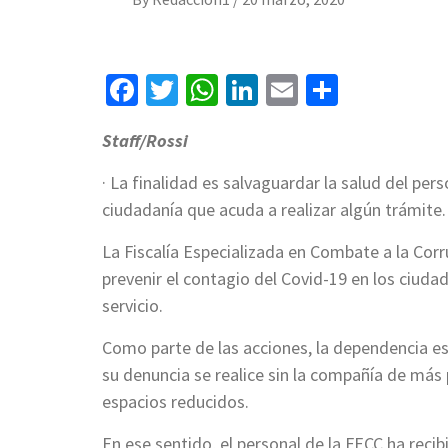
Facebook
Twitter
WhatsApp
LinkedIn
Email
Compart
Staff/Rossi
· La finalidad es salvaguardar la salud del per
ciudadanía que acuda a realizar algún trámite.
La Fiscalía Especializada en Combate a la Cor
prevenir el contagio del Covid-19 en los ciuda
servicio.
Como parte de las acciones, la dependencia est
su denuncia se realice sin la compañía de más 
espacios reducidos.
En ese sentido, el personal de la FECC ha reci