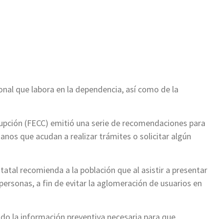
ir
sonal que labora en la dependencia, así como de la
rupción (FECC) emitió una serie de recomendaciones para
danos que acudan a realizar trámites o solicitar algún
atal recomienda a la población que al asistir a presentar
personas, a fin de evitar la aglomeración de usuarios en
bido la información preventiva necesaria para que