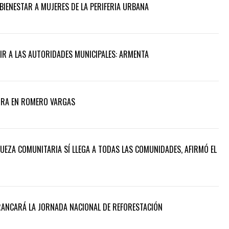
BIENESTAR A MUJERES DE LA PERIFERIA URBANA
UIR A LAS AUTORIDADES MUNICIPALES: ARMENTA
ORA EN ROMERO VARGAS
QUEZA COMUNITARIA SÍ LLEGA A TODAS LAS COMUNIDADES, AFIRMÓ EL
RRANCARÁ LA JORNADA NACIONAL DE REFORESTACIÓN