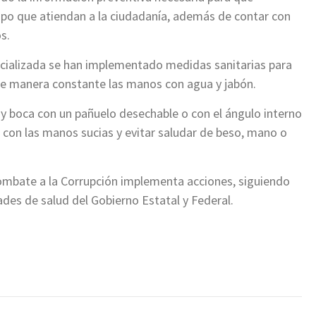
po que atiendan a la ciudadanía, además de contar con
s.
specializada se han implementado medidas sanitarias para
 de manera constante las manos con agua y jabón.
 y boca con un pañuelo desechable o con el ángulo interno
os con las manos sucias y evitar saludar de beso, mano o
Combate a la Corrupción implementa acciones, siguiendo
des de salud del Gobierno Estatal y Federal.