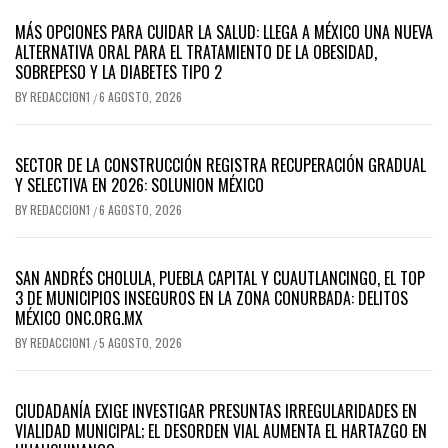
MÁS OPCIONES PARA CUIDAR LA SALUD: LLEGA A MÉXICO UNA NUEVA
ALTERNATIVA ORAL PARA EL TRATAMIENTO DE LA OBESIDAD,
SOBREPESO Y LA DIABETES TIPO 2
BY
REDACCION1
6 AGOSTO, 2026
/
SECTOR DE LA CONSTRUCCIÓN REGISTRA RECUPERACIÓN GRADUAL
Y SELECTIVA EN 2026: SOLUNION MÉXICO
BY
REDACCION1
6 AGOSTO, 2026
/
SAN ANDRÉS CHOLULA, PUEBLA CAPITAL Y CUAUTLANCINGO, EL TOP
3 DE MUNICIPIOS INSEGUROS EN LA ZONA CONURBADA: DELITOS
MÉXICO ONC.ORG.MX
BY
REDACCION1
5 AGOSTO, 2026
/
CIUDADANÍA EXIGE INVESTIGAR PRESUNTAS IRREGULARIDADES EN
VIALIDAD MUNICIPAL; EL DESORDEN VIAL AUMENTA EL HARTAZGO EN