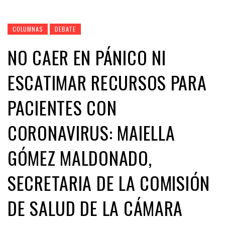
COLUMNAS
DEBATE
NO CAER EN PÁNICO NI
ESCATIMAR RECURSOS PARA
PACIENTES CON
CORONAVIRUS: MAIELLA
GÓMEZ MALDONADO,
SECRETARIA DE LA COMISIÓN
DE SALUD DE LA CÁMARA