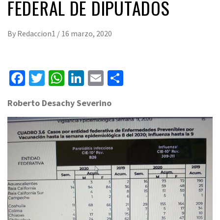
FEDERAL DE DIPUTADOS
By
Redaccion1
/
16 marzo, 2020
Facebook
Twitter
WhatsApp
LinkedIn
Email
Compartir
Roberto Desachy Severino