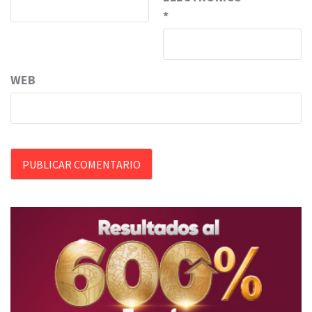
*
WEB