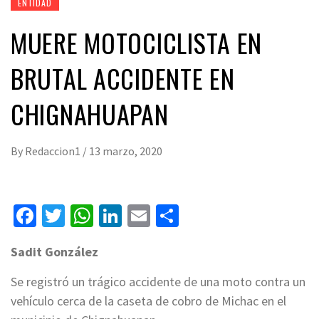
ENTIDAD
MUERE MOTOCICLISTA EN
BRUTAL ACCIDENTE EN
CHIGNAHUAPAN
By
Redaccion1
/
13 marzo, 2020
Facebook
Twitter
WhatsApp
LinkedIn
Email
Compartir
Sadit
González
Se registró un trágico accidente de una moto contra un
vehículo cerca de la caseta de cobro de Michac en el