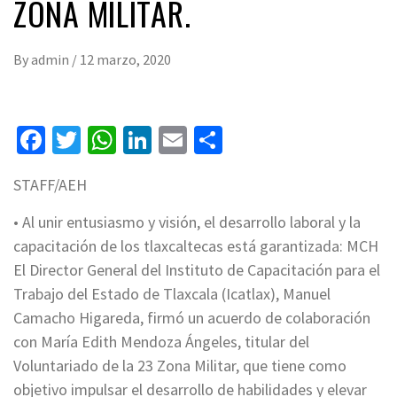
ZONA MILITAR.
By
admin
/
12 marzo, 2020
Facebook
Twitter
WhatsApp
LinkedIn
Email
Compartir
STAFF/AEH
•
Al unir entusiasmo y visión, el desarrollo laboral y la
capacitación de los
tlaxcaltecas
está garantizada: MCH
El Director General del Instituto de Capacitación para el
Trabajo del Estado de Tlaxcala (Icatlax), Manuel
Camacho Higareda, firmó un acuerdo de colaboración
con María Edith Mendoza Ángeles, titular del
Voluntariado de la 23 Zona Militar, que tiene como
objetivo impulsar el desarrollo de habilidades y elevar