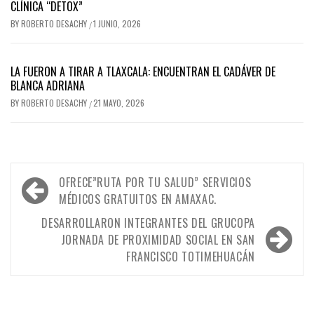
CLÍNICA “DETOX”
BY
ROBERTO DESACHY
1 JUNIO, 2026
/
LA FUERON A TIRAR A TLAXCALA: ENCUENTRAN EL CADÁVER DE
BLANCA ADRIANA
BY
ROBERTO DESACHY
21 MAYO, 2026
/
Navegación
OFRECE”RUTA POR TU SALUD” SERVICIOS
de
MÉDICOS GRATUITOS EN AMAXAC.
entradas
DESARROLLARON INTEGRANTES DEL GRUCOPA
JORNADA DE PROXIMIDAD SOCIAL EN SAN
FRANCISCO TOTIMEHUACÁN