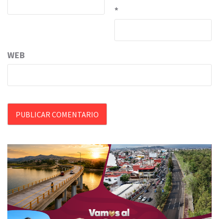
*
WEB