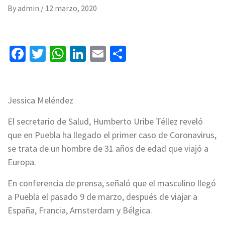
By
admin
/
12 marzo, 2020
Facebook
Twitter
WhatsApp
LinkedIn
Email
Compartir
Jessica Meléndez
El secretario de Salud, Humberto Uribe Téllez reveló
que en Puebla ha llegado el primer caso de Coronavirus,
se trata de un hombre de 31 años de edad que viajó a
Europa.
En conferencia de prensa, señaló que el masculino llegó
a Puebla el pasado 9 de marzo, después de viajar a
España, Francia, Amsterdam y Bélgica.