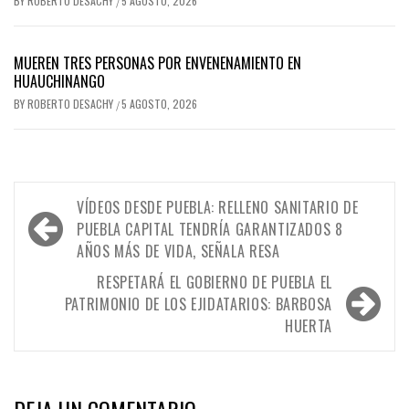
BY
ROBERTO DESACHY
5 AGOSTO, 2026
/
MUEREN TRES PERSONAS POR ENVENENAMIENTO EN
HUAUCHINANGO
BY
ROBERTO DESACHY
5 AGOSTO, 2026
/
Navegación
VÍDEOS DESDE PUEBLA: RELLENO SANITARIO DE
de
PUEBLA CAPITAL TENDRÍA GARANTIZADOS 8
AÑOS MÁS DE VIDA, SEÑALA RESA
entradas
RESPETARÁ EL GOBIERNO DE PUEBLA EL
PATRIMONIO DE LOS EJIDATARIOS: BARBOSA
HUERTA