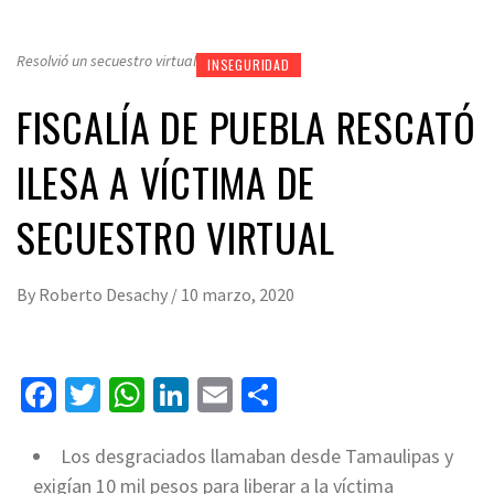
Resolvió un secuestro virtual
INSEGURIDAD
FISCALÍA DE PUEBLA RESCATÓ
ILESA A VÍCTIMA DE
SECUESTRO VIRTUAL
By
Roberto Desachy
/
10 marzo, 2020
Facebook
Twitter
WhatsApp
LinkedIn
Email
Compartir
Los desgraciados llamaban desde Tamaulipas y
exigían 10 mil pesos para liberar a la víctima