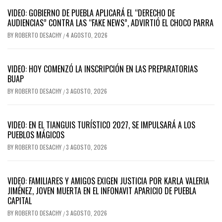
VIDEO: GOBIERNO DE PUEBLA APLICARÁ EL “DERECHO DE
AUDIENCIAS” CONTRA LAS “FAKE NEWS”, ADVIRTIÓ EL CHOCO PARRA
BY
ROBERTO DESACHY
4 AGOSTO, 2026
/
VIDEO: HOY COMENZÓ LA INSCRIPCIÓN EN LAS PREPARATORIAS
BUAP
BY
ROBERTO DESACHY
3 AGOSTO, 2026
/
VIDEO: EN EL TIANGUIS TURÍSTICO 2027, SE IMPULSARÁ A LOS
PUEBLOS MÁGICOS
BY
ROBERTO DESACHY
3 AGOSTO, 2026
/
VIDEO: FAMILIARES Y AMIGOS EXIGEN JUSTICIA POR KARLA VALERIA
JIMÉNEZ, JOVEN MUERTA EN EL INFONAVIT APARICIO DE PUEBLA
CAPITAL
BY
ROBERTO DESACHY
3 AGOSTO, 2026
/