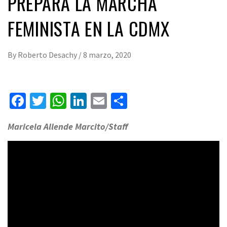
PREPARA LA MARCHA
FEMINISTA EN LA CDMX
By
Roberto Desachy
/
8 marzo, 2020
Facebook
Twitter
WhatsApp
LinkedIn
Email
Compartir
Maricela Allende Marcito/Staff