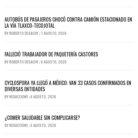
AUTOBÚS DE PASAJEROS CHOCÓ CONTRA CAMIÓN ESTACIONADO EN
LA VÍA TLAXCO-TECOJOTAL
BY
ROBERTO DESACHY
7 AGOSTO, 2026
/
FALLECIÓ TRABAJADOR DE PAQUETERÍA CASTORES
BY
ROBERTO DESACHY
6 AGOSTO, 2026
/
CYCLOSPORA YA LLEGÓ A MÉXICO: VAN 33 CASOS CONFIRMADOS EN
DIVERSAS ENTIDADES
BY
REDACCION1
6 AGOSTO, 2026
/
¿COMER SALUDABLE SIN COMPLICARSE?
BY
REDACCION1
6 AGOSTO, 2026
/