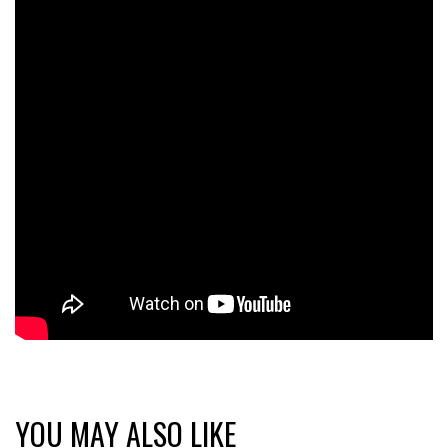
YOU MAY ALSO LIKE