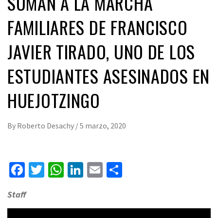
SUMAN A LA MARCHA
FAMILIARES DE FRANCISCO
JAVIER TIRADO, UNO DE LOS
ESTUDIANTES ASESINADOS EN
HUEJOTZINGO
By
Roberto Desachy
/
5 marzo, 2020
Facebook
Twitter
WhatsApp
LinkedIn
Email
Compartir
Staff