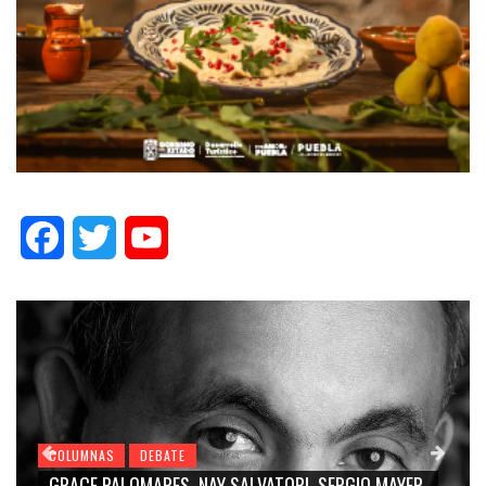
Facebook
Twitter
YouTube
COLUMNAS
DEBATE