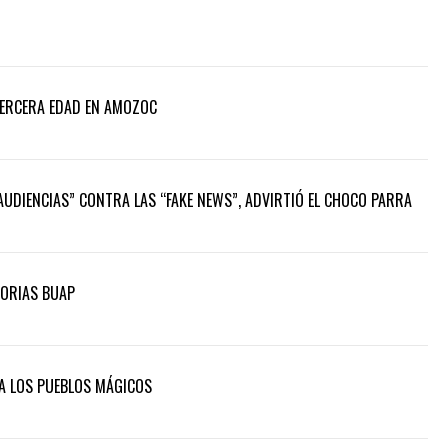
TERCERA EDAD EN AMOZOC
 AUDIENCIAS” CONTRA LAS “FAKE NEWS”, ADVIRTIÓ EL CHOCO PARRA
TORIAS BUAP
 A LOS PUEBLOS MÁGICOS