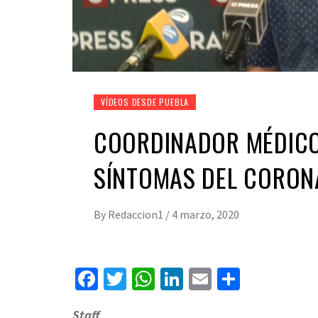
VÍDEOS DESDE PUEBLA
COORDINADOR MÉDICO
SÍNTOMAS DEL CORON
By
Redaccion1
/
4 marzo, 2020
Facebook
Twitter
WhatsApp
LinkedIn
Email
Compart
Staff