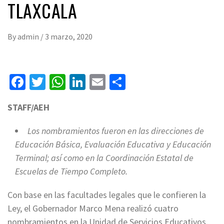
TLAXCALA
By
admin
/
3 marzo, 2020
Facebook
Twitter
WhatsApp
LinkedIn
Email
Compartir
STAFF/AEH
Los nombramientos fueron en las direcciones de
Educación Básica, Evaluación Educativa y Educación
Terminal; así como en la Coordinación Estatal de
Escuelas de Tiempo Completo.
Con base en las facultades legales que le confieren la
Ley, el Gobernador Marco Mena realizó cuatro
nombramientos en la Unidad de Servicios Educativos