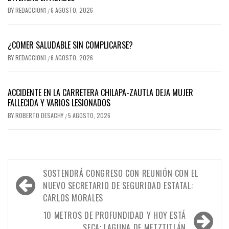
BY
REDACCION1
6 AGOSTO, 2026
/
¿COMER SALUDABLE SIN COMPLICARSE?
BY
REDACCION1
6 AGOSTO, 2026
/
ACCIDENTE EN LA CARRETERA CHILAPA-ZAUTLA DEJA MUJER
FALLECIDA Y VARIOS LESIONADOS
BY
ROBERTO DESACHY
5 AGOSTO, 2026
/
Navegación
SOSTENDRÁ CONGRESO CON REUNIÓN CON EL
de
NUEVO SECRETARIO DE SEGURIDAD ESTATAL:
CARLOS MORALES
entradas
10 METROS DE PROFUNDIDAD Y HOY ESTÁ
SECA; LAGUNA DE METZTITLÁN