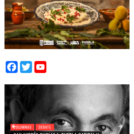
Facebook
Twitter
YouTube
COLUMNAS
DEBATE