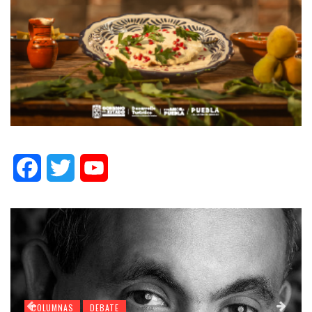
Facebook
Twitter
YouTube
COLUMNAS
DEBATE