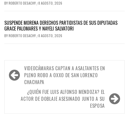
BY
ROBERTO DESACHY
8 AGOSTO, 2026
/
SUSPENDE MORENA DERECHOS PARTIDISTAS DE SUS DIPUTADAS
GRACE PALOMARES Y NAYELI SALVATORI
BY
ROBERTO DESACHY
8 AGOSTO, 2026
/
Navegación
VIDEOCÁMARAS CAPTAN A ASALTANTES EN
de
PLENO ROBO A OXXO DE SAN LORENZO
CHACHAPA
entradas
¿QUIÉN FUE LUIS ALFONSO MENDOZA? EL
ACTOR DE DOBLAJE ASESINADO JUNTO A SU
ESPOSA