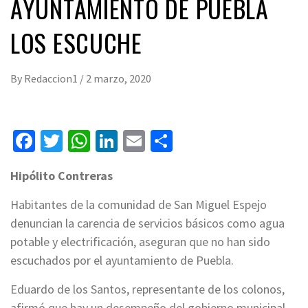
AYUNTAMIENTO DE PUEBLA
LOS ESCUCHE
By
Redaccion1
/
2 marzo, 2020
Facebook
Twitter
WhatsApp
LinkedIn
Email
Compartir
Hipólito Contreras
Habitantes de la comunidad de San Miguel Espejo
denuncian la carencia de servicios básicos como agua
potable y electrificación, aseguran que no han sido
escuchados por el ayuntamiento de Puebla.
Eduardo de los Santos, representante de los colonos,
afirmó que hay un desempeño del gobierno municipal