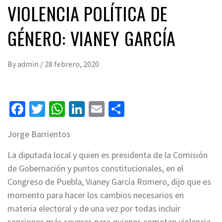
VIOLENCIA POLÍTICA DE
GÉNERO: VIANEY GARCÍA
By
admin
/
28 febrero, 2020
Facebook
Twitter
WhatsApp
LinkedIn
Email
Compartir
Jorge Barrientos
La diputada local y quien es presidenta de la Comisión
de Gobernación y puntos constitucionales, en el
Congreso de Puebla, Vianey García Romero, dijo que es
momento para hacer los cambios necesarios en
materia electoral y de una vez por todas incluir
sanciones más severas para quienes cometan violencia