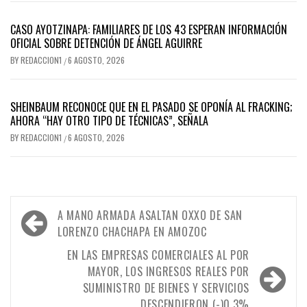
CASO AYOTZINAPA: FAMILIARES DE LOS 43 ESPERAN INFORMACIÓN
OFICIAL SOBRE DETENCIÓN DE ÁNGEL AGUIRRE
BY
REDACCION1
6 AGOSTO, 2026
/
SHEINBAUM RECONOCE QUE EN EL PASADO SE OPONÍA AL FRACKING;
AHORA “HAY OTRO TIPO DE TÉCNICAS”, SEÑALA
BY
REDACCION1
6 AGOSTO, 2026
/
Navegación
A MANO ARMADA ASALTAN OXXO DE SAN
de
LORENZO CHACHAPA EN AMOZOC
entradas
EN LAS EMPRESAS COMERCIALES AL POR
MAYOR, LOS INGRESOS REALES POR
SUMINISTRO DE BIENES Y SERVICIOS
DESCENDIERON (-)0.3%